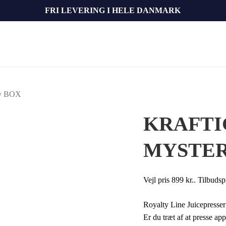
FRI LEVERING I HELE DANMARK
ery BOX
KRAFTI
MYSTER
Vejl pris 899 kr.. Tilbud
Royalty Line Juicepresser
Er du træt af at presse ap