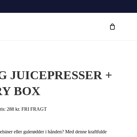
G JUICEPRESSER +
Y BOX
spris: 288 kr. FRI FRAGT
pelsiner eller gulerødder i hånden? Med denne kraftfulde