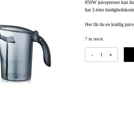
850W juicepresser kan du 
har 2-trins hastighedskont
Her får du en kraftig jui
7 in stock