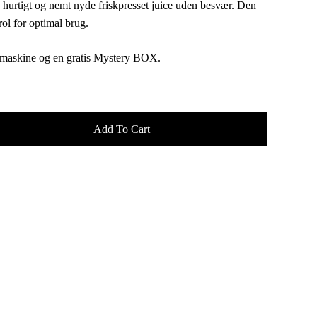
hurtigt og nemt nyde friskpresset juice uden besvær. Den
rol for optimal brug.
cemaskine og en gratis Mystery BOX.
Add To Cart